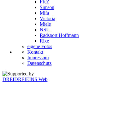
FKZ
Simson
Mifa
Victoria
Miele
NSU
Radsport Hoffmann
Rixe
eigene Fotos
Kontakt
Impressum
Datenschutz
Supported by
DREIDREIEINS Web