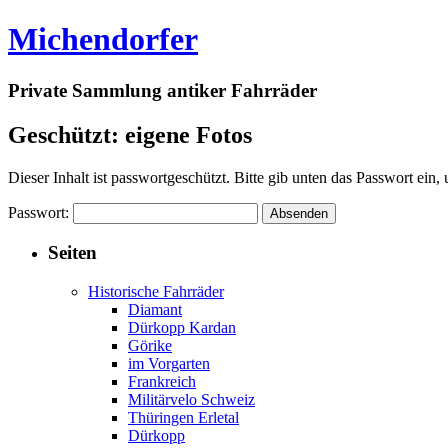
Michendorfer
Private Sammlung antiker Fahrräder
Geschützt: eigene Fotos
Dieser Inhalt ist passwortgeschützt. Bitte gib unten das Passwort ein
Passwort:
Seiten
Historische Fahrräder
Diamant
Dürkopp Kardan
Görike
im Vorgarten
Frankreich
Militärvelo Schweiz
Thüringen Erletal
Dürkopp